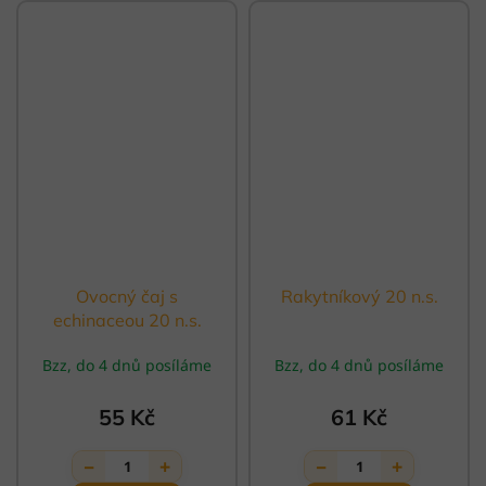
Ovocný čaj s
Rakytníkový 20 n.s.
echinaceou 20 n.s.
Bzz, do 4 dnů posíláme
Bzz, do 4 dnů posíláme
55 Kč
61 Kč
−
+
−
+
1
1