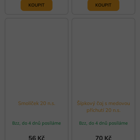
Smolíček 20 n.s.
Šípkový čaj s medovou
příchutí 20 n.s.
Bzz, do 4 dnů posíláme
Bzz, do 4 dnů posíláme
56 Kč
70 Kč