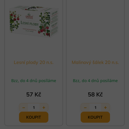
Lesní plody 20 n.s.
Malinový šálek 20 n.s.
Bzz, do 4 dnů posíláme
Bzz, do 4 dnů posíláme
57 Kč
58 Kč
−
+
−
+
1
1