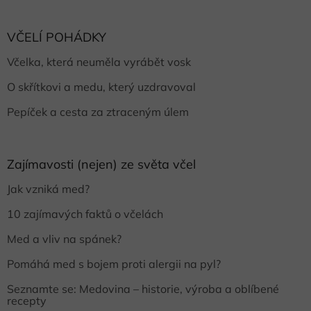
VČELÍ POHÁDKY
Včelka, která neuměla vyrábět vosk
O skřítkovi a medu, který uzdravoval
Pepíček a cesta za ztraceným úlem
Zajímavosti (nejen) ze světa včel
Jak vzniká med?
10 zajímavých faktů o včelách
Med a vliv na spánek?
Pomáhá med s bojem proti alergii na pyl?
Seznamte se: Medovina – historie, výroba a oblíbené
recepty