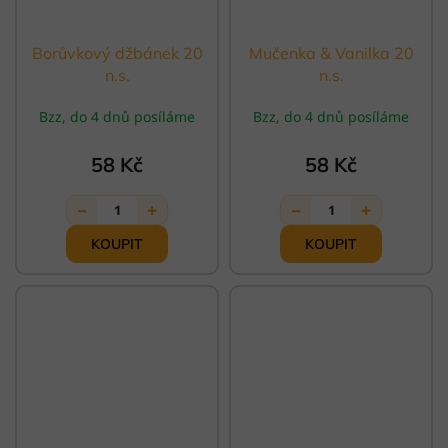
Borůvkový džbánek 20
Mučenka & Vanilka 20
n.s.
n.s.
Bzz, do 4 dnů posíláme
Bzz, do 4 dnů posíláme
58 Kč
58 Kč
−
+
−
+
1
1