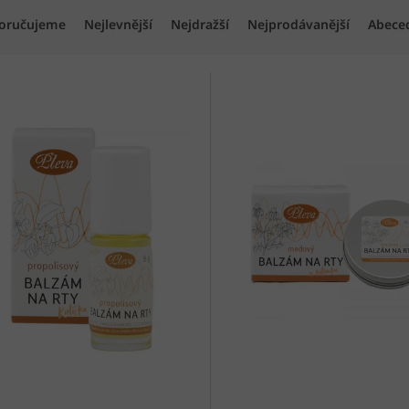
oručujeme
Nejlevnější
Nejdražší
Nejprodávanější
Abece