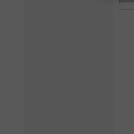
pomoci