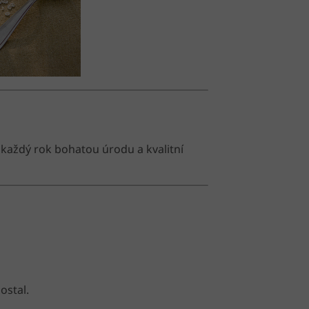
š každý rok bohatou úrodu a kvalitní
ostal.