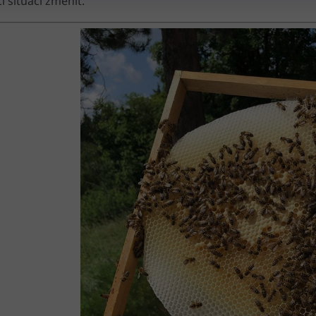
 situaci změnit.