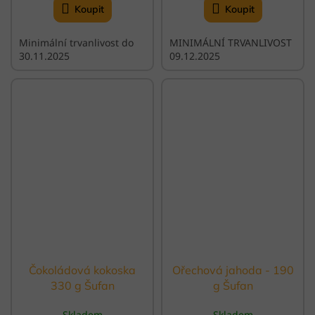
Minimální trvanlivost do
MINIMÁLNÍ TRVANLIVOST
30.11.2025
09.12.2025
Čokoládová kokoska
Ořechová jahoda - 190
330 g Šufan
g Šufan
Skladem
Skladem