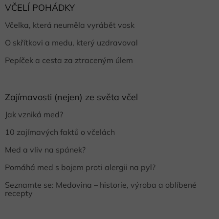
VČELÍ POHÁDKY
Včelka, která neuměla vyrábět vosk
O skřítkovi a medu, který uzdravoval
Pepíček a cesta za ztraceným úlem
Zajímavosti (nejen) ze světa včel
Jak vzniká med?
10 zajímavých faktů o včelách
Med a vliv na spánek?
Pomáhá med s bojem proti alergii na pyl?
Seznamte se: Medovina – historie, výroba a oblíbené
recepty