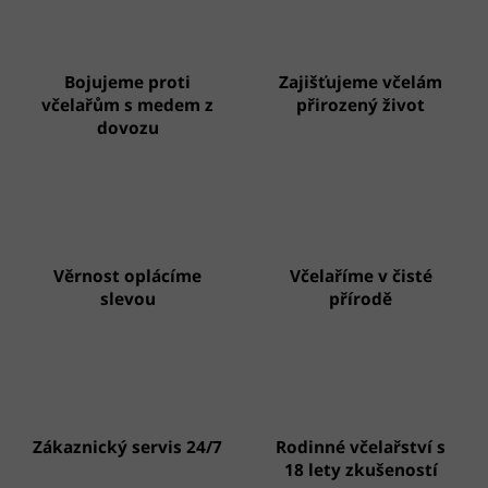
c
n
í
í
p
r
Bojujeme proti
Zajišťujeme včelám
v
včelařům s medem z
přirozený život
k
y
dovozu
v
ý
p
i
s
u
Věrnost oplácíme
Včelaříme v čisté
slevou
přírodě
Zákaznický servis 24/7
Rodinné včelařství s
18 lety zkušeností