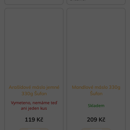
Arašídové máslo jemné
Mandlové máslo 330g
330g Šufan
Šufan
Vymeteno, nemáme teď
Skladem
ani jeden kus
119 Kč
209 Kč