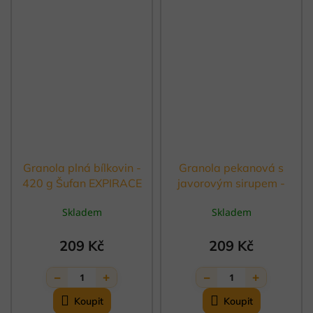
Granola plná bílkovin -
Granola pekanová s
420 g Šufan EXPIRACE
javorovým sirupem -
375 g Šufan EXPIRACE
Skladem
Skladem
209 Kč
209 Kč
−
+
−
+
1
1