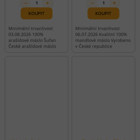
−
+
−
+
1
1
Minimální trvanlivost
Minimální trvanlivost
03.08.2026 100%
06.07.2026 Kvalitní 100%
arašídové máslo Šufan
mandlové máslo Vyrobeno
České arašídové máslo
v České republice