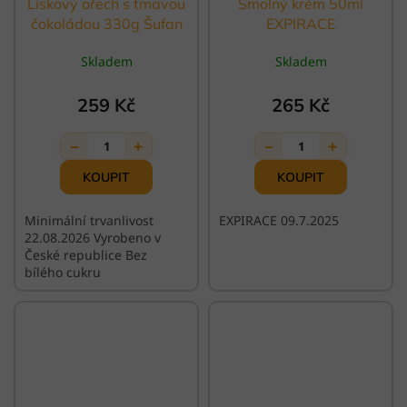
Lískový ořech s tmavou
Smolný krém 50ml
čokoládou 330g Šufan
EXPIRACE
Skladem
Skladem
259 Kč
265 Kč
−
+
−
+
1
1
Minimální trvanlivost
EXPIRACE 09.7.2025
22.08.2026 Vyrobeno v
České republice Bez
bílého cukru