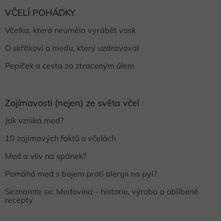
VČELÍ POHÁDKY
Včelka, která neuměla vyrábět vosk
O skřítkovi a medu, který uzdravoval
Pepíček a cesta za ztraceným úlem
Zajímavosti (nejen) ze světa včel
Jak vzniká med?
10 zajímavých faktů o včelách
Med a vliv na spánek?
Pomáhá med s bojem proti alergii na pyl?
Seznamte se: Medovina – historie, výroba a oblíbené
recepty