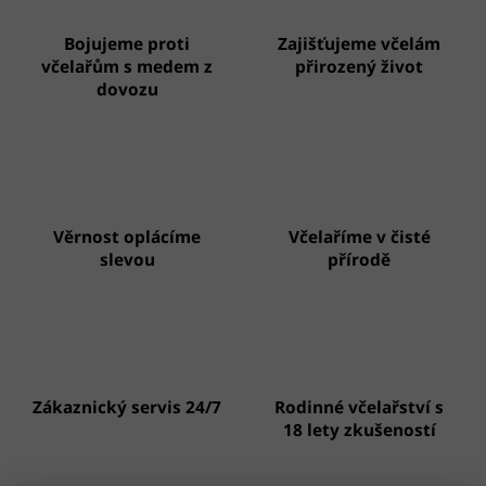
Bojujeme proti
Zajišťujeme včelám
včelařům s medem z
přirozený život
dovozu
Věrnost oplácíme
Včelaříme v čisté
slevou
přírodě
Zákaznický servis 24/7
Rodinné včelařství s
18 lety zkušeností