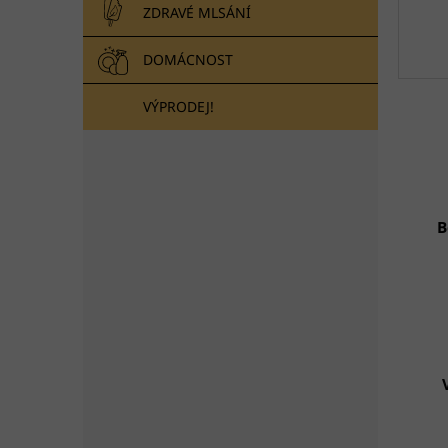
ZDRAVÉ MLSÁNÍ
DOMÁCNOST
VÝPRODEJ!
B