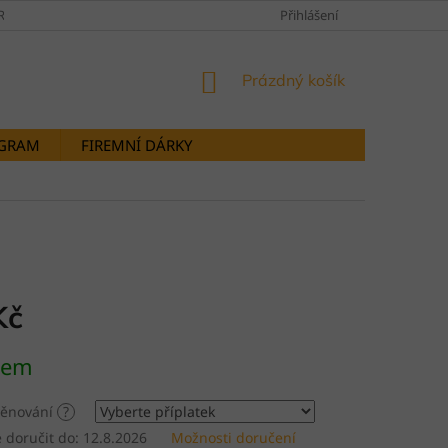
RANY OSOBNÍCH ÚDAJŮ
DOPRAVY A PLATBY
Přihlášení
STORNOVÁNÍ OB
NÁKUPNÍ
Prázdný košík
KOŠÍK
OGRAM
FIREMNÍ DÁRKY
Kč
dem
 věnování
?
doručit do:
12.8.2026
Možnosti doručení