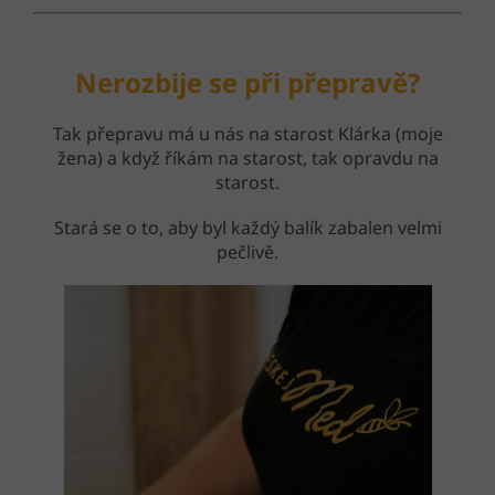
Nerozbije se při přepravě?
Tak přepravu má u nás na starost Klárka (moje
žena) a když říkám na starost, tak opravdu na
starost.
Stará se o to, aby byl každý balík zabalen velmi
pečlivě.