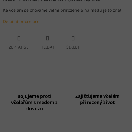
Ke včelám se chováme velmi přirozeně a na medu je to znát.
Detailní informace
ZEPTAT SE
HLÍDAT
SDÍLET
Bojujeme proti
Zajišťujeme včelám
včelařům s medem z
přirozený život
dovozu