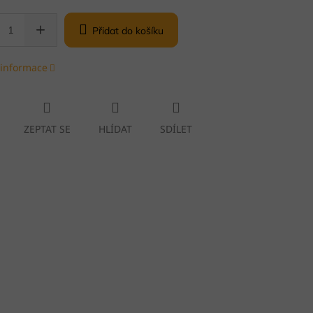
Přidat do košíku
 informace
ZEPTAT SE
HLÍDAT
SDÍLET