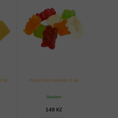
1 kg
Pedro želé medvídci 1 kg
Skladem
149 Kč