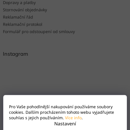
Dopravy a platby
Stornování objednávky
Reklamační řád
Reklamační protokol
Formulář pro odstoupení od smlouvy
Instagram
Pro Vaše pohodlnější nakupování používáme soubory
cookies. Dalším procházením tohoto webu vyjadřujete
souhlas s jejich používáním.
Více info
.
Nastavení