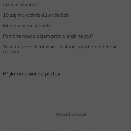
Jak vzniká med?
10 zajímavých faktů o včelách
Med a vliv na spánek?
Pomáhá med s bojem proti alergii na pyl?
Seznamte se: Medovina – historie, výroba a oblíbené
recepty
Přijímáme online platby
Vytvořil Shoptet