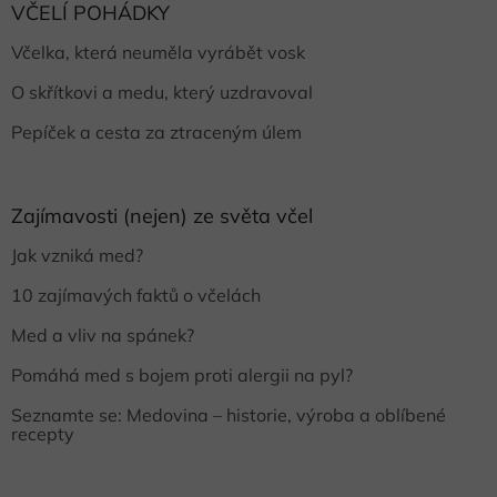
VČELÍ POHÁDKY
Včelka, která neuměla vyrábět vosk
O skřítkovi a medu, který uzdravoval
Pepíček a cesta za ztraceným úlem
Zajímavosti (nejen) ze světa včel
Jak vzniká med?
10 zajímavých faktů o včelách
Med a vliv na spánek?
Pomáhá med s bojem proti alergii na pyl?
Seznamte se: Medovina – historie, výroba a oblíbené
recepty