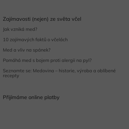
Zajímavosti (nejen) ze světa včel
Jak vzniká med?
10 zajímavých faktů o včelách
Med a vliv na spánek?
Pomáhá med s bojem proti alergii na pyl?
Seznamte se: Medovina – historie, výroba a oblíbené
recepty
Přijímáme online platby