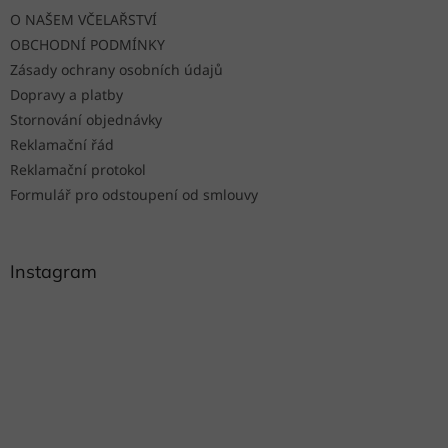
t
O NAŠEM VČELAŘSTVÍ
í
OBCHODNÍ PODMÍNKY
Zásady ochrany osobních údajů
Dopravy a platby
Stornování objednávky
Reklamační řád
Reklamační protokol
Formulář pro odstoupení od smlouvy
Instagram