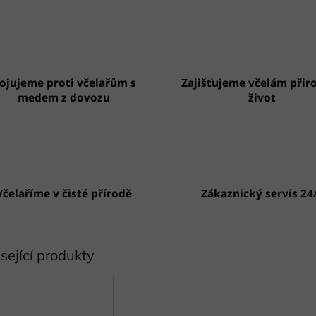
ojujeme proti včelařům s
Zajišťujeme včelám přir
medem z dovozu
život
Včelaříme v čisté přírodě
Zákaznický servis 24
sející produkty