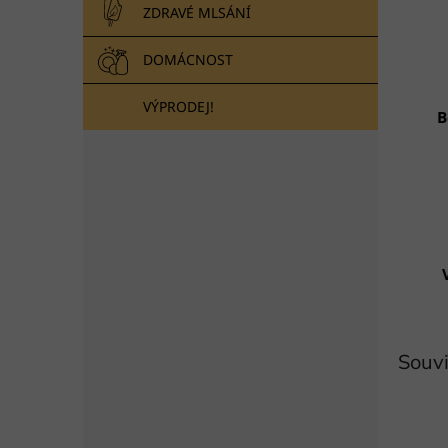
ZDRAVÉ MLSÁNÍ
DOMÁCNOST
VÝPRODEJ!
B
Souvi