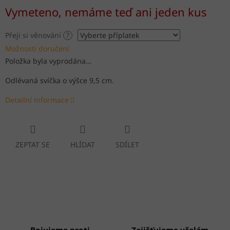
Měrná
Vymeteno, nemáme teď ani jeden kus
cena:
Přeji si věnování
?
Možnosti doručení
Položka byla vyprodána…
Odlévaná svíčka o výšce 9,5 cm.
Detailní informace
ZEPTAT SE
HLÍDAT
SDÍLET