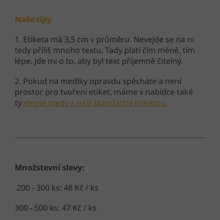
Naše tipy
1. Etiketa má 3,5 cm v průměru. Nevejde se na ni
tedy příliš mnoho textu. Tady platí čím méně, tím
lépe. Jde mi o to, aby byl text příjemně čitelný.
2. Pokud na medíky opravdu spěcháte a není
prostor pro tvoření etiket, máme v nabídce také
ty
stejné medy s naší standartní etiketou.
Množstevní slevy:
200 - 300 ks: 48 Kč / ks
300 - 500 ks: 47 Kč / ks