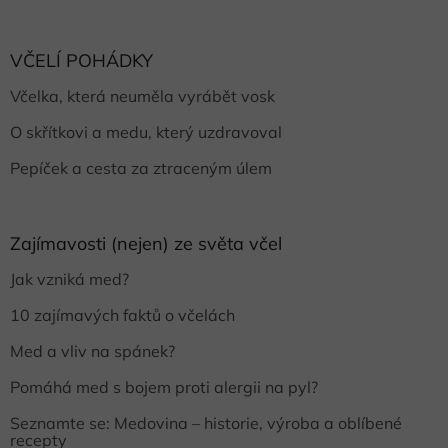
VČELÍ POHÁDKY
Včelka, která neuměla vyrábět vosk
O skřítkovi a medu, který uzdravoval
Pepíček a cesta za ztraceným úlem
Zajímavosti (nejen) ze světa včel
Jak vzniká med?
10 zajímavých faktů o včelách
Med a vliv na spánek?
Pomáhá med s bojem proti alergii na pyl?
Seznamte se: Medovina – historie, výroba a oblíbené
recepty