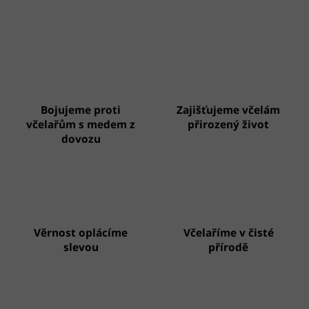
Bojujeme proti
Zajišťujeme včelám
včelařům s medem z
přirozený život
dovozu
Věrnost oplácíme
Včelaříme v čisté
slevou
přírodě