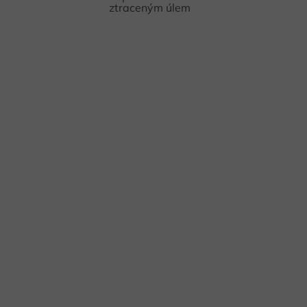
ztraceným úlem