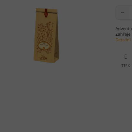
Adventní
Zahřeje 
Detailní
TISK