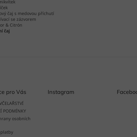
ikvítek
íček
ový čaj s medovou příchutí
ívací se zázvorem
or & Citrón
í čaj
ce pro Vás
Instagram
Facebo
VČELAŘSTVÍ
Í PODMÍNKY
hrany osobních
 platby