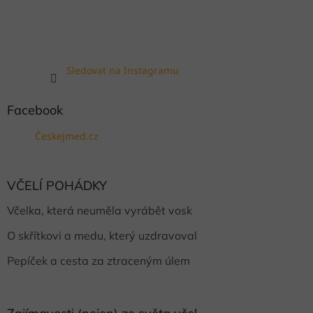
Sledovat na Instagramu
Facebook
Českejmed.cz
VČELÍ POHÁDKY
Včelka, která neuměla vyrábět vosk
O skřítkovi a medu, který uzdravoval
Pepíček a cesta za ztraceným úlem