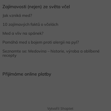
Zajímavosti (nejen) ze světa včel
Jak vzniká med?
10 zajímavých faktů o včelách
Med a vliv na spánek?
Pomáhá med s bojem proti alergii na pyl?
Seznamte se: Medovina – historie, výroba a oblíbené
recepty
Přijímáme online platby
Vytvořil Shoptet