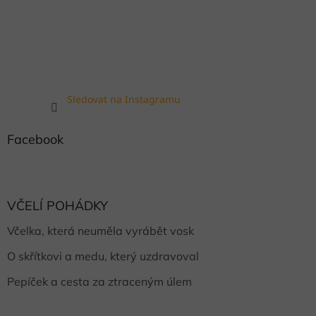
Sledovat na Instagramu
Facebook
VČELÍ POHÁDKY
Včelka, která neuměla vyrábět vosk
O skřítkovi a medu, který uzdravoval
Pepíček a cesta za ztraceným úlem