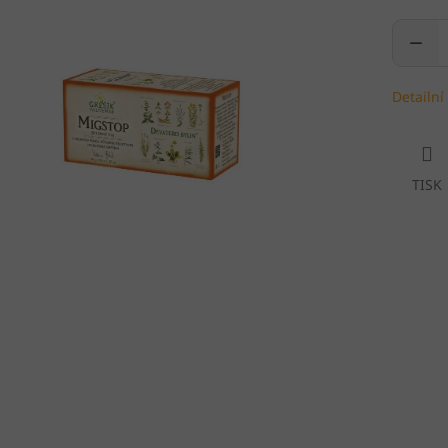
Detailní
TISK