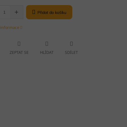
Přidat do košíku
 informace
ZEPTAT SE
HLÍDAT
SDÍLET