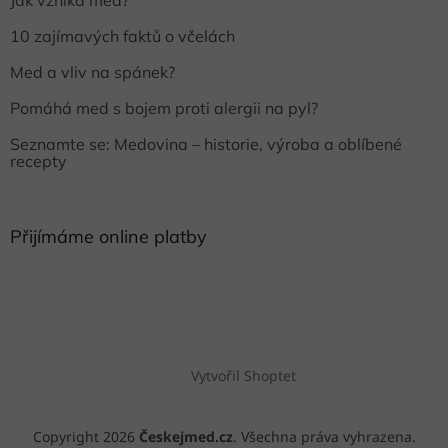
Jak vzniká med?
10 zajímavých faktů o včelách
Med a vliv na spánek?
Pomáhá med s bojem proti alergii na pyl?
Seznamte se: Medovina – historie, výroba a oblíbené
recepty
Přijímáme online platby
Vytvořil Shoptet
Copyright 2026
Českejmed.cz
. Všechna práva vyhrazena.