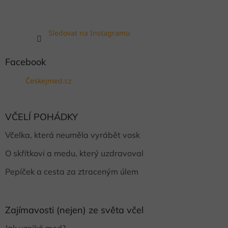
Sledovat na Instagramu
Facebook
Českejmed.cz
VČELÍ POHÁDKY
Včelka, která neuměla vyrábět vosk
O skřítkovi a medu, který uzdravoval
Pepíček a cesta za ztraceným úlem
Zajímavosti (nejen) ze světa včel