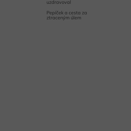
uzdravoval
Pepíček a cesta za
ztraceným úlem