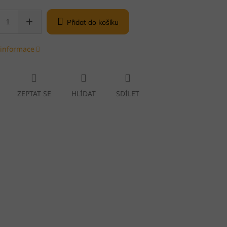
Přidat do košíku
 informace
ZEPTAT SE
HLÍDAT
SDÍLET