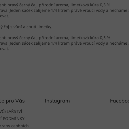
ení: pravý černý čaj, přírodní aroma, limetková kůra 0,5 %
rava: Jeden sáček zalijeme 1/4 litrem právě vroucí vody a necháme
ovat.
ý čaj s vůní a chutí limetky.
ení: pravý černý čaj, přírodní aroma, limetková kůra 0,5 %
rava: Jeden sáček zalijeme 1/4 litrem právě vroucí vody a necháme
ovat.
ce pro Vás
Instagram
Facebo
VČELAŘSTVÍ
Í PODMÍNKY
hrany osobních