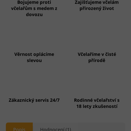
Bojujeme proti
Zajišťujeme včelám
včelařům s medem z
přirozený život
dovozu
Věrnost oplácíme
Včelaříme v čisté
slevou
přírodě
Zákaznický servis 24/7
Rodinné včelařství s
18 lety zkušeností
Popis
Hodnocení (1)