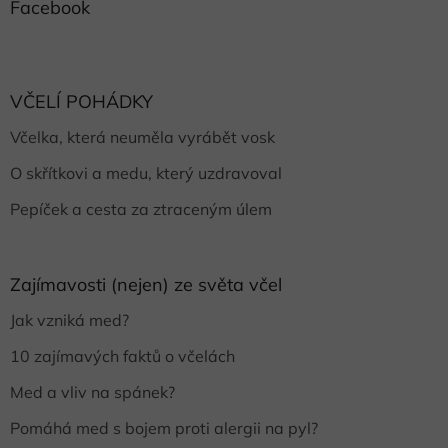
Facebook
VČELÍ POHÁDKY
Včelka, která neuměla vyrábět vosk
O skřítkovi a medu, který uzdravoval
Pepíček a cesta za ztraceným úlem
Zajímavosti (nejen) ze světa včel
Jak vzniká med?
10 zajímavých faktů o včelách
Med a vliv na spánek?
Pomáhá med s bojem proti alergii na pyl?