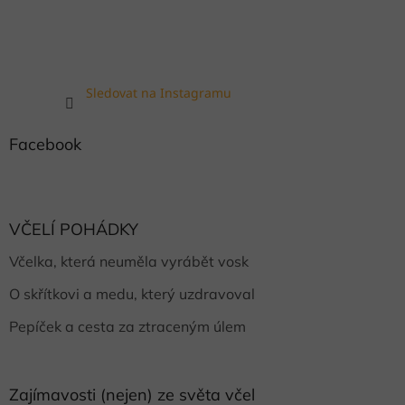
Sledovat na Instagramu
Facebook
VČELÍ POHÁDKY
Včelka, která neuměla vyrábět vosk
O skřítkovi a medu, který uzdravoval
Pepíček a cesta za ztraceným úlem
Zajímavosti (nejen) ze světa včel