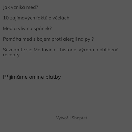
Jak vzniká med?
10 zajímavých faktů o včelách
Med a vliv na spánek?
Pomáhá med s bojem proti alergii na pyl?
Seznamte se: Medovina – historie, výroba a oblíbené
recepty
Přijímáme online platby
Vytvořil Shoptet