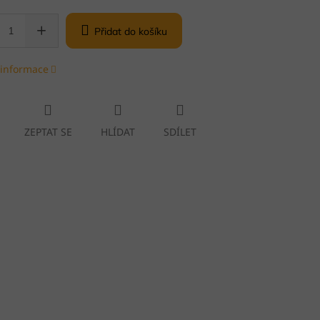
Přidat do košíku
 informace
ZEPTAT SE
HLÍDAT
SDÍLET