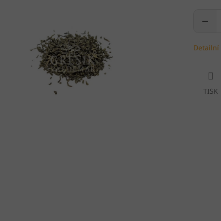
Detailní
TISK