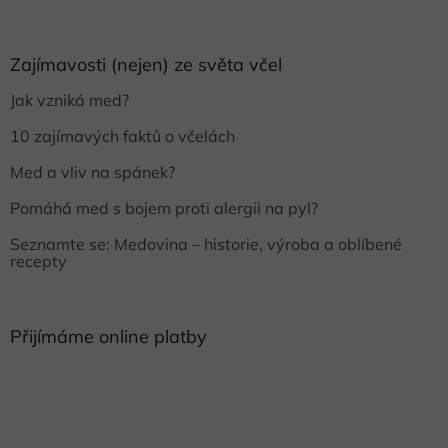
Zajímavosti (nejen) ze světa včel
Jak vzniká med?
10 zajímavých faktů o včelách
Med a vliv na spánek?
Pomáhá med s bojem proti alergii na pyl?
Seznamte se: Medovina – historie, výroba a oblíbené
recepty
Přijímáme online platby