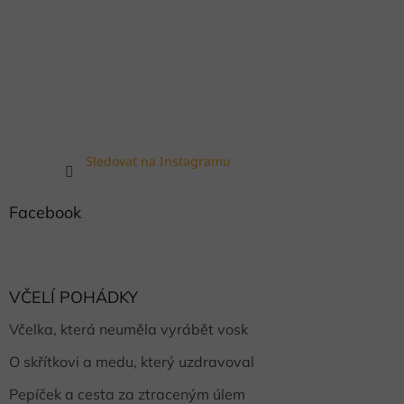
Sledovat na Instagramu
Facebook
VČELÍ POHÁDKY
Včelka, která neuměla vyrábět vosk
O skřítkovi a medu, který uzdravoval
Pepíček a cesta za ztraceným úlem