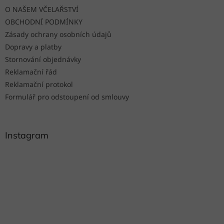
t
O NAŠEM VČELAŘSTVÍ
í
OBCHODNÍ PODMÍNKY
Zásady ochrany osobních údajů
Dopravy a platby
Stornování objednávky
Reklamační řád
Reklamační protokol
Formulář pro odstoupení od smlouvy
Instagram