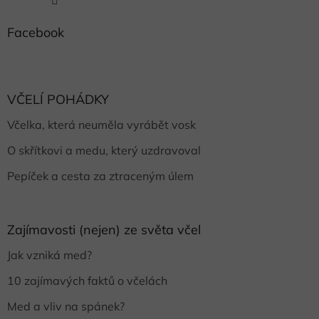
Facebook
VČELÍ POHÁDKY
Včelka, která neuměla vyrábět vosk
O skřítkovi a medu, který uzdravoval
Pepíček a cesta za ztraceným úlem
Zajímavosti (nejen) ze světa včel
Jak vzniká med?
10 zajímavých faktů o včelách
Med a vliv na spánek?