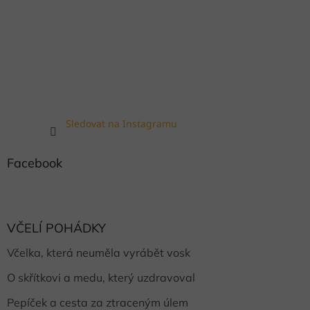
Sledovat na Instagramu
Facebook
VČELÍ POHÁDKY
Včelka, která neuměla vyrábět vosk
O skřítkovi a medu, který uzdravoval
Pepíček a cesta za ztraceným úlem