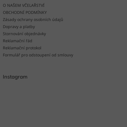
t
O NAŠEM VČELAŘSTVÍ
í
OBCHODNÍ PODMÍNKY
Zásady ochrany osobních údajů
Dopravy a platby
Stornování objednávky
Reklamační řád
Reklamační protokol
Formulář pro odstoupení od smlouvy
Instagram