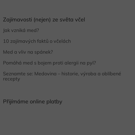
Zajímavosti (nejen) ze světa včel
Jak vzniká med?
10 zajímavých faktů o včelách
Med a vliv na spánek?
Pomáhá med s bojem proti alergii na pyl?
Seznamte se: Medovina – historie, výroba a oblíbené
recepty
Přijímáme online platby