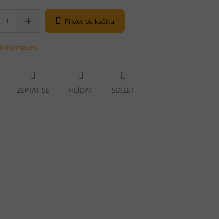
Přidat do košíku
 informace
ZEPTAT SE
HLÍDAT
SDÍLET