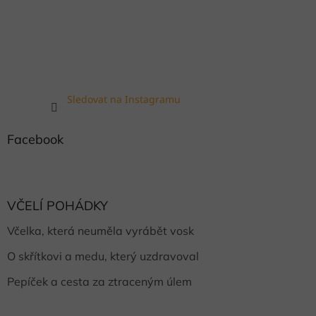
Sledovat na Instagramu
Facebook
VČELÍ POHÁDKY
Včelka, která neuměla vyrábět vosk
O skřítkovi a medu, který uzdravoval
Pepíček a cesta za ztraceným úlem