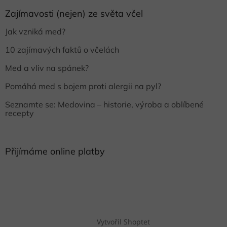
Zajímavosti (nejen) ze světa včel
Jak vzniká med?
10 zajímavých faktů o včelách
Med a vliv na spánek?
Pomáhá med s bojem proti alergii na pyl?
Seznamte se: Medovina – historie, výroba a oblíbené
recepty
Přijímáme online platby
Vytvořil Shoptet