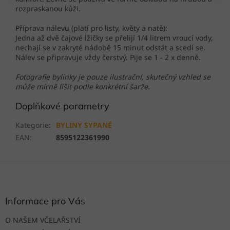
rozpraskanou kůži.
Příprava nálevu (platí pro listy, květy a natě):
Jedna až dvě čajové lžičky se přelijí 1/4 litrem vroucí vody,
nechají se v zakryté nádobě 15 minut odstát a scedí se.
Nálev se připravuje vždy čerstvý. Pije se 1 - 2 x denně.
Fotografie bylinky je pouze ilustrační, skutečný vzhled se
může mírně lišit podle konkrétní šarže.
Doplňkové parametry
Kategorie
:
BYLINY SYPANÉ
EAN
:
8595122361990
Z
á
p
a
Informace pro Vás
t
O NAŠEM VČELAŘSTVÍ
í