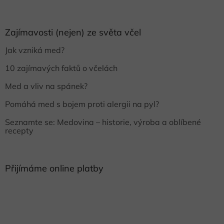
Zajímavosti (nejen) ze světa včel
Jak vzniká med?
10 zajímavých faktů o včelách
Med a vliv na spánek?
Pomáhá med s bojem proti alergii na pyl?
Seznamte se: Medovina – historie, výroba a oblíbené
recepty
Přijímáme online platby