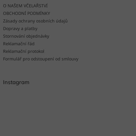
t
O NAŠEM VČELAŘSTVÍ
í
OBCHODNÍ PODMÍNKY
Zásady ochrany osobních údajů
Dopravy a platby
Stornování objednávky
Reklamační řád
Reklamační protokol
Formulář pro odstoupení od smlouvy
Instagram