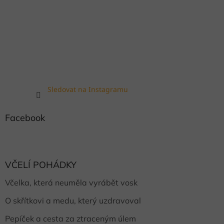
Sledovat na Instagramu
Facebook
VČELÍ POHÁDKY
Včelka, která neuměla vyrábět vosk
O skřítkovi a medu, který uzdravoval
Pepíček a cesta za ztraceným úlem