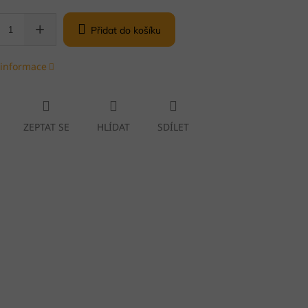
Přidat do košíku
 informace
ZEPTAT SE
HLÍDAT
SDÍLET