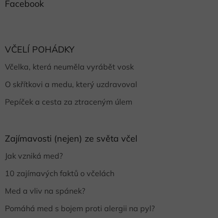
Facebook
VČELÍ POHÁDKY
Včelka, která neuměla vyrábět vosk
O skřítkovi a medu, který uzdravoval
Pepíček a cesta za ztraceným úlem
Zajímavosti (nejen) ze světa včel
Jak vzniká med?
10 zajímavých faktů o včelách
Med a vliv na spánek?
Pomáhá med s bojem proti alergii na pyl?