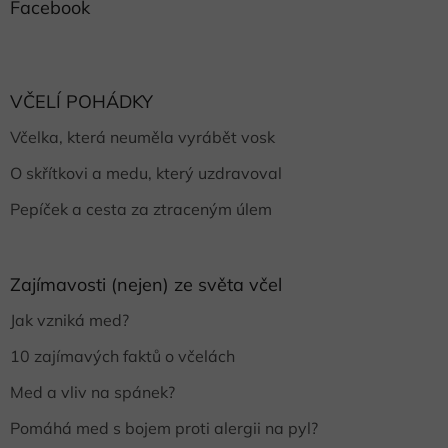
Facebook
VČELÍ POHÁDKY
Včelka, která neuměla vyrábět vosk
O skřítkovi a medu, který uzdravoval
Pepíček a cesta za ztraceným úlem
Zajímavosti (nejen) ze světa včel
Jak vzniká med?
10 zajímavých faktů o včelách
Med a vliv na spánek?
Pomáhá med s bojem proti alergii na pyl?