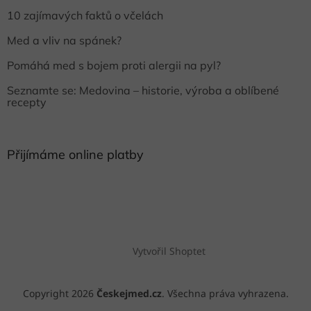
10 zajímavých faktů o včelách
Med a vliv na spánek?
Pomáhá med s bojem proti alergii na pyl?
Seznamte se: Medovina – historie, výroba a oblíbené
recepty
Přijímáme online platby
Vytvořil Shoptet
Copyright 2026
Českejmed.cz
. Všechna práva vyhrazena.