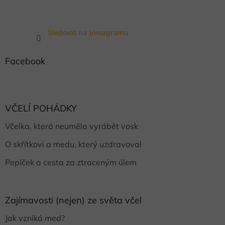
Sledovat na Instagramu
Facebook
VČELÍ POHÁDKY
Včelka, která neuměla vyrábět vosk
O skřítkovi a medu, který uzdravoval
Pepíček a cesta za ztraceným úlem
Zajímavosti (nejen) ze světa včel
Jak vzniká med?