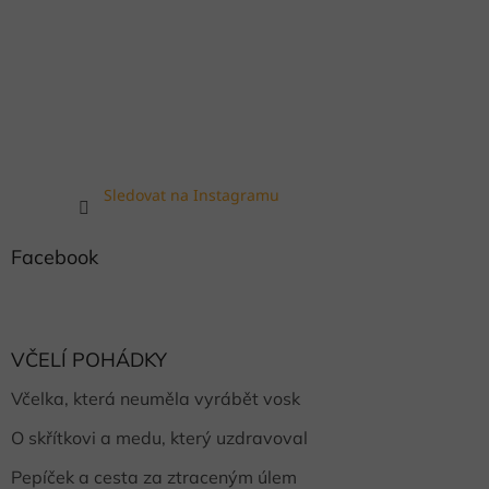
Sledovat na Instagramu
Facebook
VČELÍ POHÁDKY
Včelka, která neuměla vyrábět vosk
O skřítkovi a medu, který uzdravoval
Pepíček a cesta za ztraceným úlem