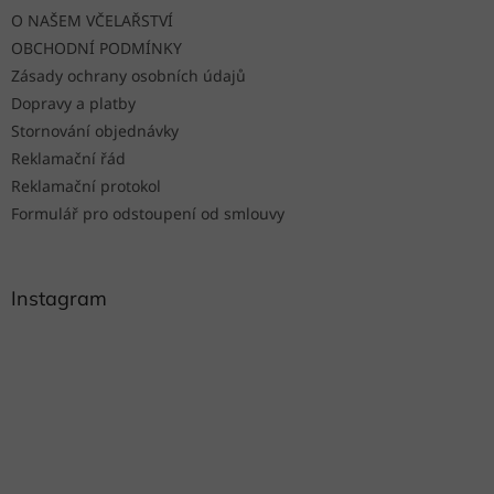
t
O NAŠEM VČELAŘSTVÍ
í
OBCHODNÍ PODMÍNKY
Zásady ochrany osobních údajů
Dopravy a platby
Stornování objednávky
Reklamační řád
Reklamační protokol
Formulář pro odstoupení od smlouvy
Instagram