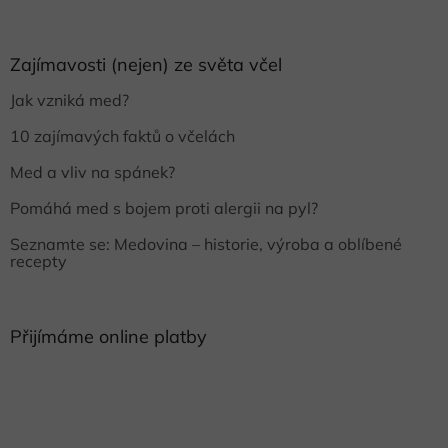
Zajímavosti (nejen) ze světa včel
Jak vzniká med?
10 zajímavých faktů o včelách
Med a vliv na spánek?
Pomáhá med s bojem proti alergii na pyl?
Seznamte se: Medovina – historie, výroba a oblíbené
recepty
Přijímáme online platby