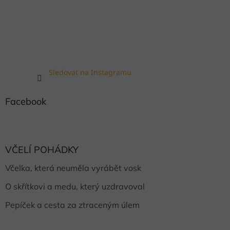
Sledovat na Instagramu
Facebook
VČELÍ POHÁDKY
Včelka, která neuměla vyrábět vosk
O skřítkovi a medu, který uzdravoval
Pepíček a cesta za ztraceným úlem