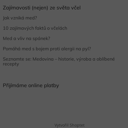
Zajímavosti (nejen) ze světa včel
Jak vzniká med?
10 zajímavých faktů o včelách
Med a vliv na spánek?
Pomáhá med s bojem proti alergii na pyl?
Seznamte se: Medovina – historie, výroba a oblíbené
recepty
Přijímáme online platby
Vytvořil Shoptet