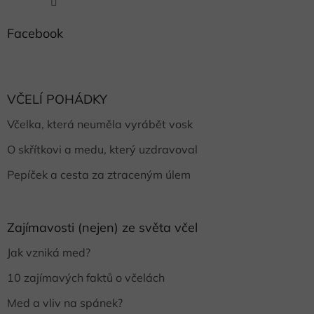
Facebook
VČELÍ POHÁDKY
Včelka, která neuměla vyrábět vosk
O skřítkovi a medu, který uzdravoval
Pepíček a cesta za ztraceným úlem
Zajímavosti (nejen) ze světa včel
Jak vzniká med?
10 zajímavých faktů o včelách
Med a vliv na spánek?