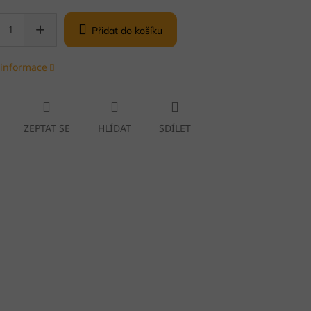
Přidat do košíku
 informace
ZEPTAT SE
HLÍDAT
SDÍLET